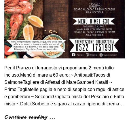
Per il Pranzo di ferragosto vi proponiamo 2 menù tutto
incluso.Menù di mare a 60 euro: ~ Antipasti:Tacos di
SalmoneTagliere di Affettati di MareGamberi Kataifi ~
Primo:Tagliatelle paglia e nero di seppia con ragu’ di astice
e gamberoni ~ Secondi:Grigliata mista del Pesciaio e Fritto
misto ~ Dolci:Sorbetto e sigaro al cacao ripieno di crema…
Continue reading ...