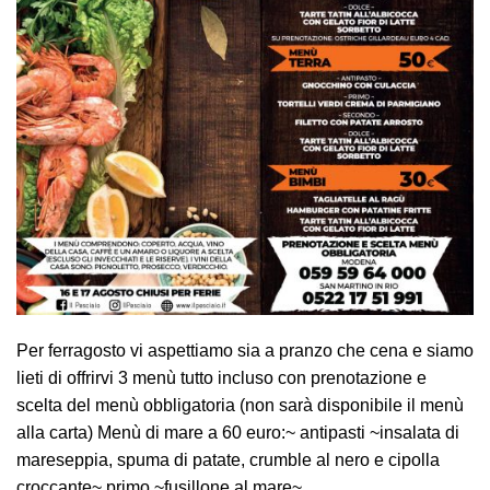
Per ferragosto vi aspettiamo sia a pranzo che cena e siamo
lieti di offrirvi 3 menù tutto incluso con prenotazione e
scelta del menù obbligatoria (non sarà disponibile il menù
alla carta) Menù di mare a 60 euro:~ antipasti ~insalata di
mareseppia, spuma di patate, crumble al nero e cipolla
croccante~ primo ~fusillone al mare~…