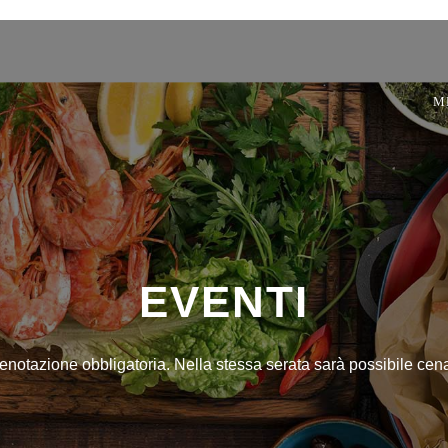
M
EVENTI
 prenotazione obbligatoria. Nella stessa serata sarà possibile ce