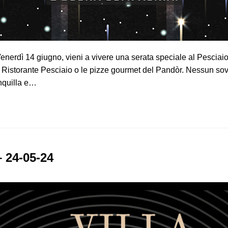
Venerdì 14 giugno, vieni a vivere una serata speciale al Pesci
 del Ristorante Pesciaio o le pizze gourmet del Pandòr. Nessun s
anquilla e…
 24-05-24