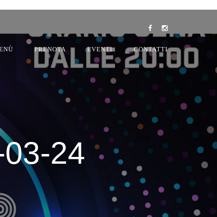
ENÙ
PRENOTA
EVENTI
CONTATTI
-03-24