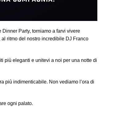
 Dinner Party, torniamo a farvi vivere
al ritmo del nostro incredibile DJ Franco
i più eleganti e unitevi a noi per una notte di
ra più indimenticabile. Non vediamo l’ora di
are ogni palato.