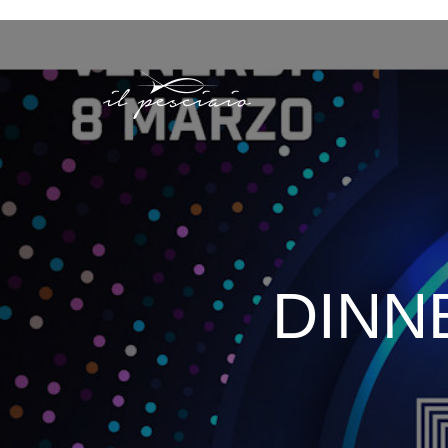
DINNE