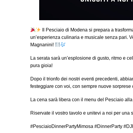
Il Pesciaio di Modena si prepara a trasforma
un’esperienza culinaria e musicale senza pari. V
Magnanini!
La serata sarà un’esplosione di gusto, ritmo e cele
pura gioia!
Dopo il trionfo dei nostri eventi precedenti, abb
festeggiare con voi, con sempre nuove sorprese 
La cena sarà libera con il menu del Pesciaio alla 
Riservate il vostro tavolo e unitevi a noi per una
#PesciaioDinnerPartyMimosa #DinnerParty #D