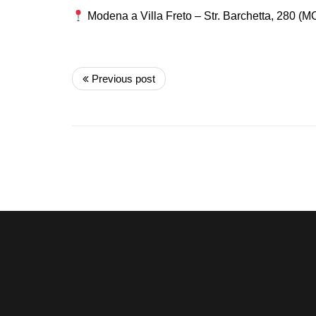
Modena a Villa Freto – Str. Barchetta, 280 (M
Previous post