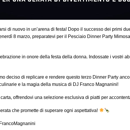
rsi di nuovo in un’arena di festa! Dopo il successo dei primi due
enerdì 8 marzo, preparatevi per il Pesciaio Dinner Party Mimosa 
brazione in onore della festa della donna. Indossate i vostri abit
iamo deciso di replicare e rendere questo terzo Dinner Party anco
culinarie e la magia della musica di DJ Franco Magnanini!
carta, offrendovi una selezione esclusiva di piatti per accontent
 serata che promette di superare ogni aspettativa!
JFrancoMagnanini