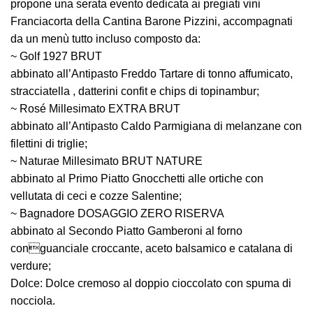
propone una serata evento dedicata ai pregiati vini
Franciacorta della Cantina Barone Pizzini, accompagnati
da un menù tutto incluso composto da:
~ Golf 1927 BRUT
abbinato all’Antipasto Freddo Tartare di tonno affumicato,
stracciatella , datterini confit e chips di topinambur;
~ Rosé Millesimato EXTRA BRUT
abbinato all’Antipasto Caldo Parmigiana di melanzane con
filettini di triglie;
~ Naturae Millesimato BRUT NATURE
abbinato al Primo Piatto Gnocchetti alle ortiche con
vellutata di ceci e cozze Salentine;
~ Bagnadore DOSAGGIO ZERO RISERVA
abbinato al Secondo Piatto Gamberoni al forno
conguanciale croccante, aceto balsamico e catalana di
verdure;
Dolce: Dolce cremoso al doppio cioccolato con spuma di
nocciola.