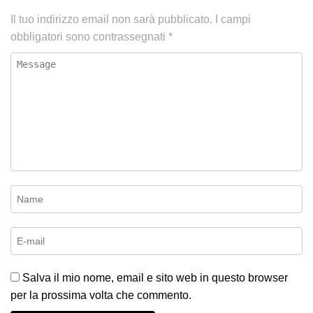
Il tuo indirizzo email non sarà pubblicato.
I campi
obbligatori sono contrassegnati
*
Salva il mio nome, email e sito web in questo browser
per la prossima volta che commento.