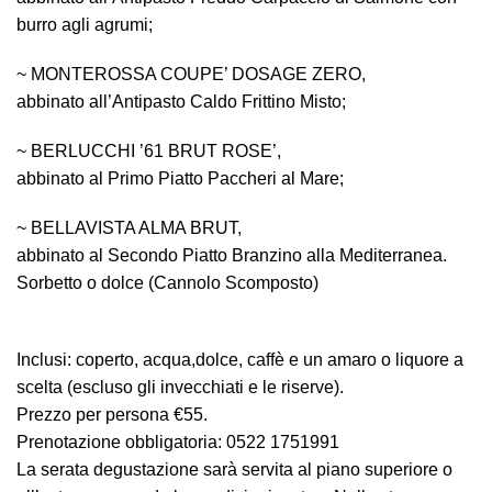
burro agli agrumi;
~ MONTEROSSA COUPE’ DOSAGE ZERO,
abbinato all’Antipasto Caldo Frittino Misto;
~ BERLUCCHI ’61 BRUT ROSE’,
abbinato al Primo Piatto Paccheri al Mare;
~ BELLAVISTA ALMA BRUT,
abbinato al Secondo Piatto Branzino alla Mediterranea.
Sorbetto o dolce (Cannolo Scomposto)
Inclusi: coperto, acqua,dolce, caffè e un amaro o liquore a
scelta (escluso gli invecchiati e le riserve).
Prezzo per persona €55.
Prenotazione obbligatoria: 0522 1751991
La serata degustazione sarà servita al piano superiore o