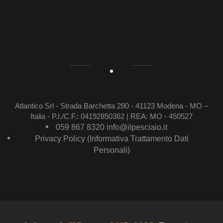
Atlantico Srl - Strada Barchetta 280 - 41123 Modena - MO –
Italia - P.I./C.F.: 04192850362 | REA: MO - 450527
059 867 8320
info@ilpesciaio.it
Privacy Policy (Informativa Trattamento Dati
Personali)