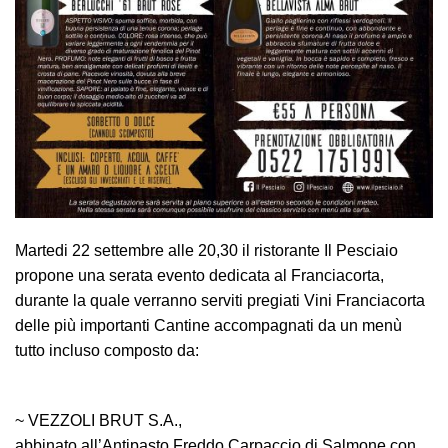
Martedi 22 settembre alle 20,30 il ristorante Il Pesciaio
propone una serata evento dedicata al Franciacorta,
durante la quale verranno serviti pregiati Vini Franciacorta
delle più importanti Cantine accompagnati da un menù
tutto incluso composto da:
~ VEZZOLI BRUT S.A.,
abbinato all’Antipasto Freddo Carpaccio di Salmone con