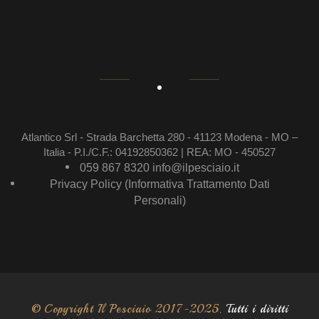
Atlantico Srl - Strada Barchetta 280 - 41123 Modena - MO –
Italia - P.I./C.F.: 04192850362 | REA: MO - 450527
059 867 8320
info@ilpesciaio.it
Privacy Policy (Informativa Trattamento Dati
Personali)
© Copyright Il Pesciaio 2017-2025.
Tutti i diritti