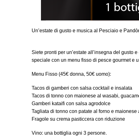
Un’estate di gusto e musica al Pesciaio e Pandò
Siete pronti per un’estate all’insegna del gusto e
speciale con un menu fisso di pesce gourmet e un
Menu Fisso (45€ donna, 50€ uomo):
Tacos di gamberi con salsa cocktail e insalata
Tacos di tonno con maionese al wasabi, guacam
Gamberi kataifi con salsa agrodolce
Tagliata di tonno con patate al forno e maionese 
Fragole su crema pasticcera con riduzione
Vino: una bottiglia ogni 3 persone.