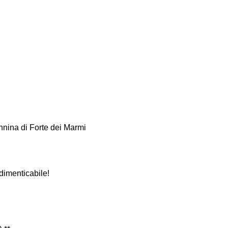
nina di Forte dei Marmi
ndimenticabile!