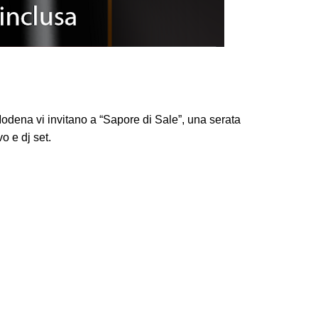
 Modena vi invitano a “Sapore di Sale”, una serata
o e dj set.