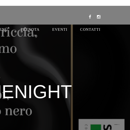
ENÙ
PRENOTA
EVENTI
CONTATTI
NENIGHT