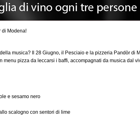
r di Modena!
 della musica? Il 28 Giugno, il Pesciaio e la pizzeria Pandòr di
 menu pizza da leccarsi i baffi, accompagnati da musica dal viv
ole e sesamo nero
allo scalogno con sentori di lime