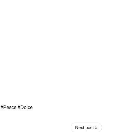
 #Pesce #Dolce
Next post