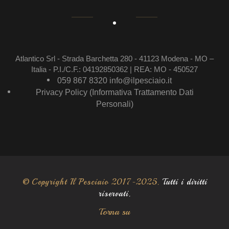
Atlantico Srl - Strada Barchetta 280 - 41123 Modena - MO –
Italia - P.I./C.F.: 04192850362 | REA: MO - 450527
059 867 8320
info@ilpesciaio.it
Privacy Policy (Informativa Trattamento Dati
Personali)
© Copyright Il Pesciaio 2017-2025.
Tutti i diritti
riservati.
Torna su