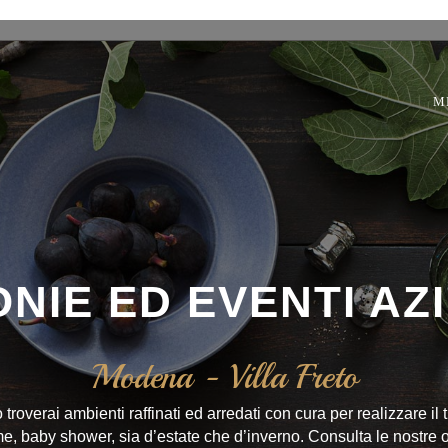
M
NIE ED EVENTI AZ
Modena - Villa Freto
to troverai ambienti raffinati ed arredati con cura per realizzare
 baby shower, sia d’estate che d’inverno. Consulta le nostre off